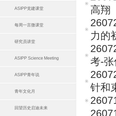
高翔
ASIPP党建课堂
260
每周一言微课堂
力的
研究员讲堂
260
ASIPP Science Meeting
考-张
260
ASIPP青年说
针和
青年文化月
260
回望历史启迪未来
260