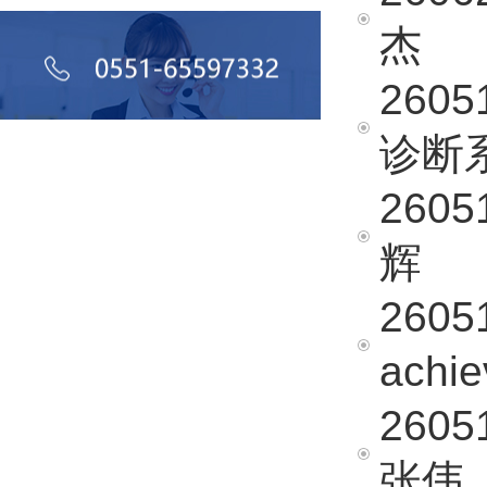
杰
260
诊断
260
辉
26051
achie
2605
张伟