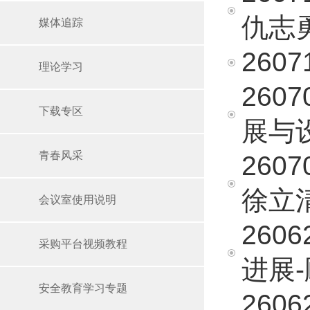
仇志
媒体追踪
260
理论学习
260
下载专区
展与
青春风采
2607
徐立
会议室使用说明
260
采购平台视频教程
进展
安全教育学习专题
260