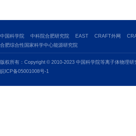
中国科学院
中科院合肥研究院
EAST
CRAFT外网
CR
合肥综合性国家科学中心能源研究院
版权所有：Copyright © 2010-2023 中国科学院等离子体物理
皖ICP备05001008号-1