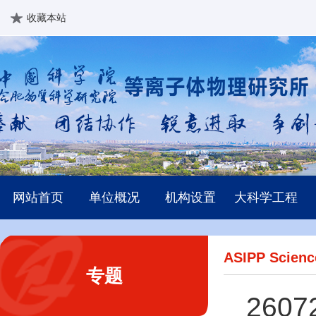
收藏本站
网站首页
单位概况
机构设置
大科学工程
ASIPP Scienc
专题
260