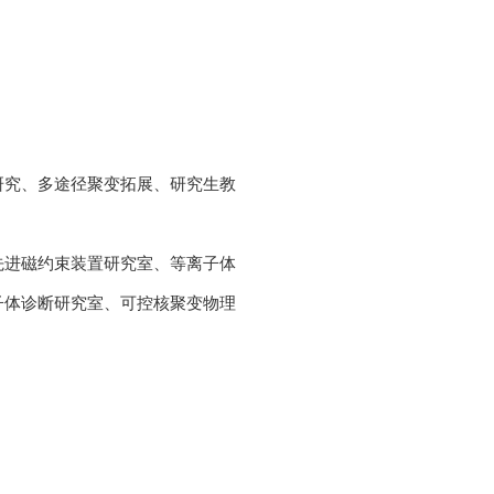
研究、多途径聚变
拓展、研究生教
先
进磁约束装置研究室、等离子体
子体诊断
研究室、可控核聚变物理