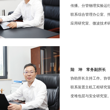
传播。分管物理实验运
联系综合管理办公
室、
应用研究室、微波技术
陆 坤 常务副所长
协助
所长主持工作。
协
联系装置主机工程研究
变堆包层与安全研究室