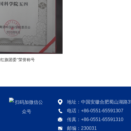
红旗团委”荣誉称号
地址：中国安徽合肥蜀山湖路3
电话：+86-0551-65591307
传真：+86-0551-65591310
邮编：230031