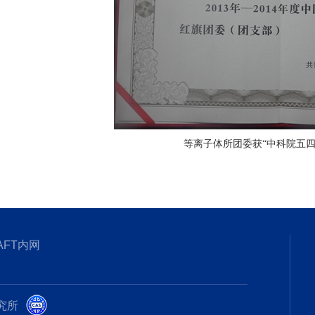
等离子体所团委获“中科院五四
AFT内网
研究所