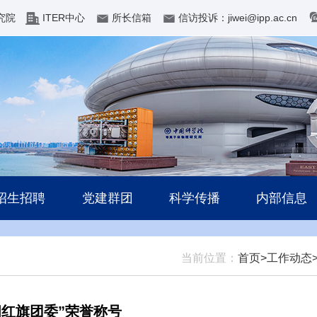
究院
ITER中心
所长信箱
信访投诉：jiwei@ipp.ac.cn
招生招聘
党建群团
科学传播
内部信息
当前位置：
首页>
工作动态
红旗团委”荣誉称号