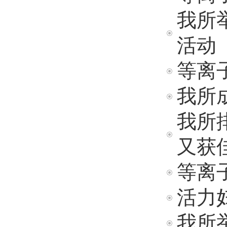
我所
活动
等离
我所成
我所
又获
等离
活力妇
我所