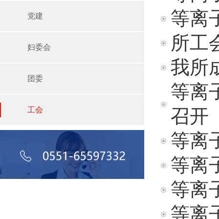
等离
党建
所工
妇委会
我所
团委
等离
工会
召开
等离
等离
等离
等离