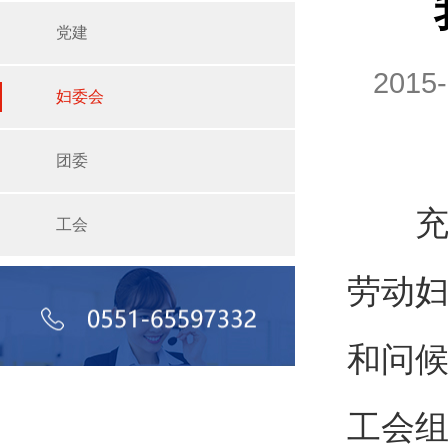
党建
2015
妇委会
团委
充满春
工会
劳动
和问
工会组