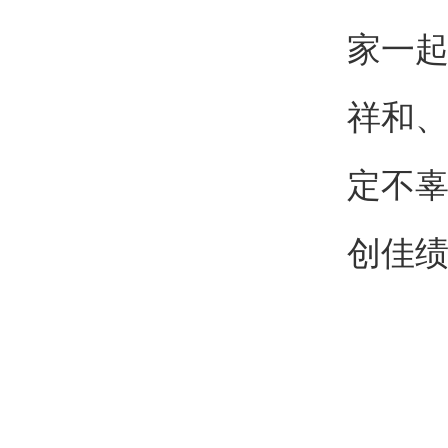
家一
祥和
定不
创佳