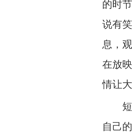
的时
说有
息，
在放映
情让
短短
自己