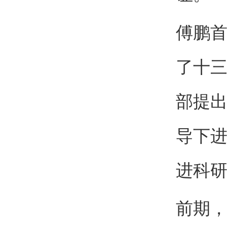
傅鹏
了十
部提
导下
进科
前期