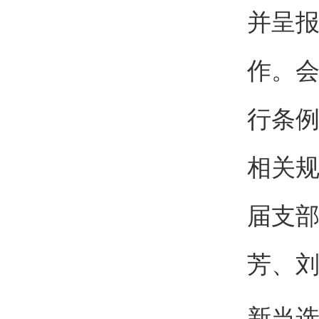
并呈
作。
行条
相关
届支
芳、
新当