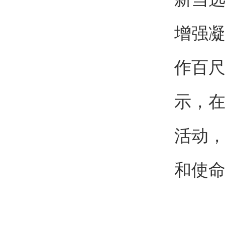
增强
作百
示，
活动
和使