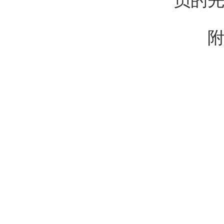
员的
附：