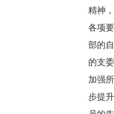
精神，
各项
部的
的支
加强
步提