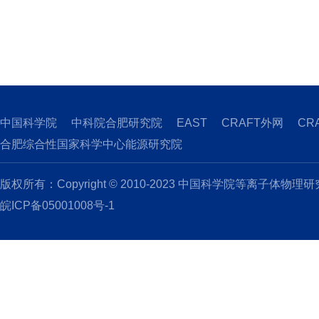
中国科学院
中科院合肥研究院
EAST
CRAFT外网
CR
合肥综合性国家科学中心能源研究院
版权所有：Copyright © 2010-2023 中国科学院等离子体物理
皖ICP备05001008号-1