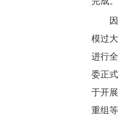
完成
因原
模过
进行全
委正
于开
重组