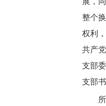
展，
整个
权利
共产
支部
支部
所党