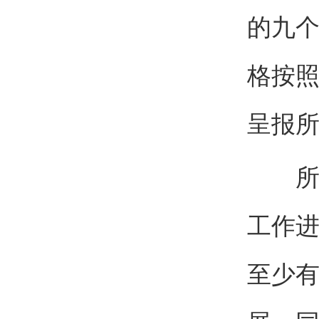
的九
格按
呈报
所党
工作
至少