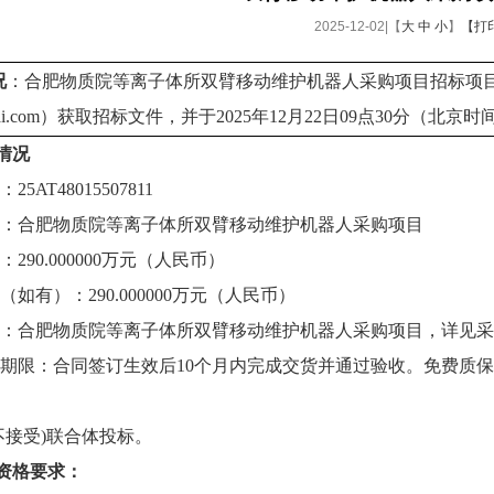
2025-12-02|【
大
中
小
】
【打
况
：合肥物质院等离子体所双臂移动维护机器人采购项目招标项
necai.com）获取招标文件，并于2025年12月22日09点30分（
情况
5AT48015507811
：合肥物质院等离子体所双臂移动维护机器人采购项目
290.000000万元（人民币）
如有）：290.000000万元（人民币）
：合肥物质院等离子体所双臂移动维护机器人采购项目，详见采
期限：合同签订生效后10个月内完成交货并通过验收。免费质保
不接受)联合体投标。
资格要求：