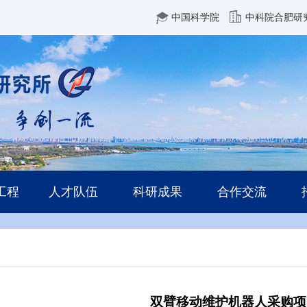
中国科学院
中科院合肥研
工程
人才队伍
科研成果
合作交流
双臂移动维护机器人采购项