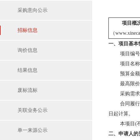
采购意向公示
项目概
招标信息
（www.xi
一、项目基本
询价信息
项目编号：2
项目名称
结果信息
预算金额：
最高限价（
废标流标
采购需求
合同履行
关联业务公示
日起计算。
本项目(
单一来源公示
二、申请人的