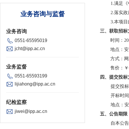
1.满足
2.落实
业务咨询与监督
3.本项
业务咨询
三、获取招标
时间：20
0551-65595019
jcht@ipp.ac.cn
地点：安天
方式：网
业务监督
售价：￥
0551-65593199
四、提交投标
lijiahong@ipp.ac.cn
提交投标
开标时间：
纪检监察
地点：安天
jiwei@ipp.ac.cn
五、公告期限
自本公告