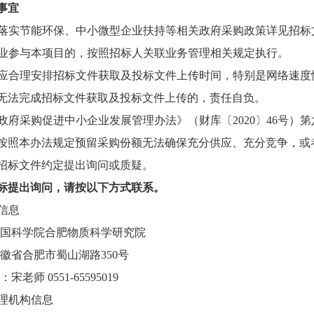
事宜
目落实节能环保、中小微型企业扶持等相关政府采购政策详见招标
企业参与本项目的，按照招标人关联业务管理相关规定执行。
人应合理安排招标文件获取及投标文件上传时间，特别是网络速
无法完成招标文件获取及投标文件上传的，责任自负。
《政府采购促进中小企业发展管理办法》（财库〔2020〕46号
按照本办法规定预留采购份额无法确保充分供应、充分竞争，或
招标文件约定提出询问或质疑。
标提出询问，请按
以下方式
联系。
人信息
国科学院合肥物质科学研究院
徽省合肥市蜀山湖路350号
式：宋老师 0551-65595019
代理机构信息