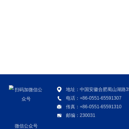
地址：中国安徽合肥蜀山湖路3
电话：+86-0551-65591307
传真：+86-0551-65591310
邮编：230031
微信公众号