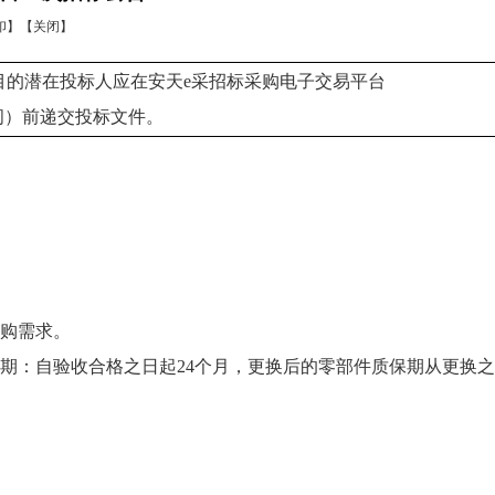
印】
【关闭】
目的潜在投标人应在安天e采招标采购电子交易平台
北京时间）前递交投标文件。
购需求。
期：自验收合格之日起24个月，更换后的零部件质保期从更换之