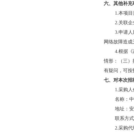
六、其他补充
1.本项
2.关联
3.申请
网络故障造成
4.根据
情形：（三）
有疑问，可按
七、对本次招
1.采购
名称：中
地址：安
联系方
2.采购