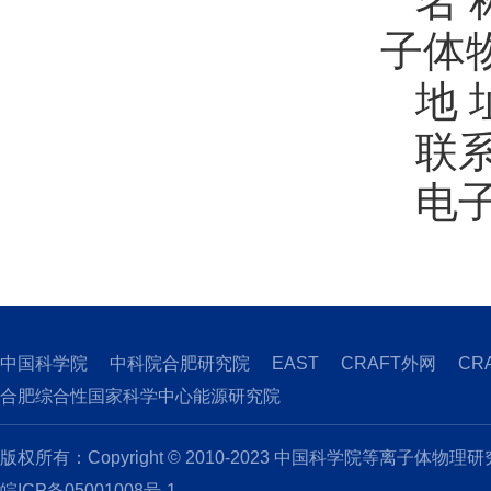
名
子体
地 
联系
电
中国科学院
中科院合肥研究院
EAST
CRAFT外网
CR
合肥综合性国家科学中心能源研究院
版权所有：Copyright © 2010-2023 中国科学院等离子体物理
皖ICP备05001008号-1