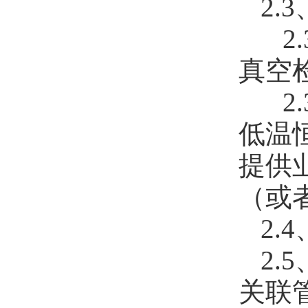
2
2
真空
2
低温
提供
（或
2.
2
关联