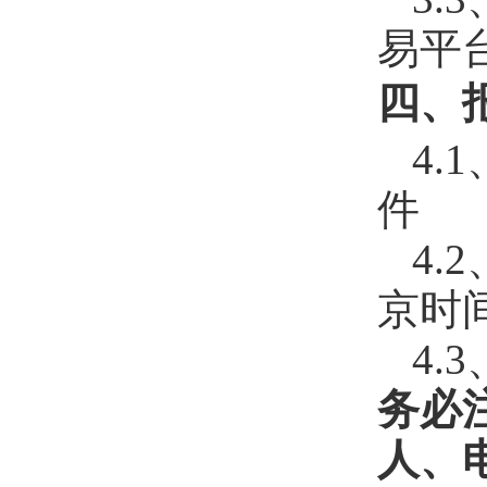
易平
四、
4
件
4.
京时
4
务必
人、