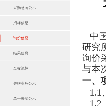
采购意向公示
招标信息
中
询价信息
研究
结果信息
询价
与本
废标流标
一、
关联业务公示
1.
单一来源公示
1