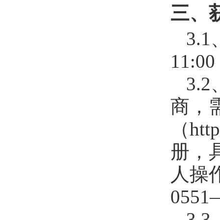
三、
3.
11:
3
商，
（htt
册，
人操
0551
3