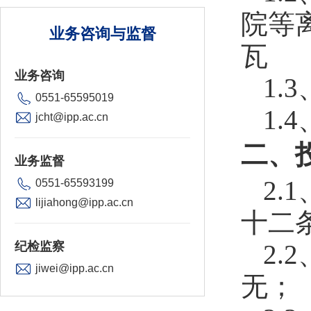
院等
业务咨询与监督
瓦
业务咨询
1
0551-65595019
1.
jcht@ipp.ac.cn
二、
业务监督
2
0551-65593199
lijiahong@ipp.ac.cn
十二
纪检监察
2.
jiwei@ipp.ac.cn
无；