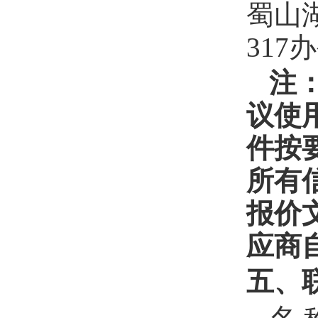
蜀山
317
注
议使
件按
所有
报价
应商
五、