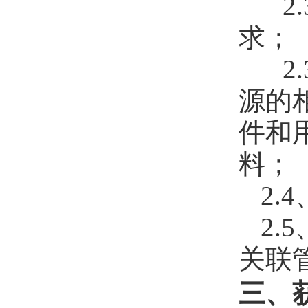
2
求；
2
源的
件和
料；
2.
2
关联
三、