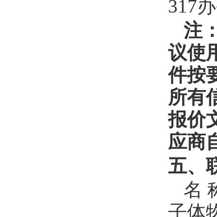
317
注
议使
件按
所有
报价
应商
五、
名
子体