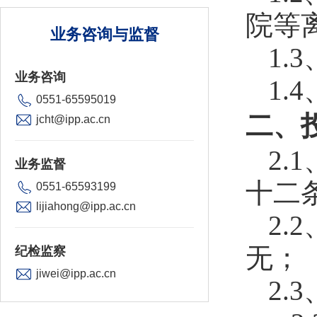
院等离
业务咨询与监督
1
业务咨询
1.
0551-65595019
二、
jcht@ipp.ac.cn
2
业务监督
十二
0551-65593199
lijiahong@ipp.ac.cn
2.
无；
纪检监察
jiwei@ipp.ac.cn
2