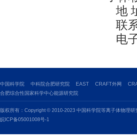
地 
联系
电
中国科学院
中科院合肥研究院
EAST
CRAFT外网
CR
合肥综合性国家科学中心能源研究院
版权所有：Copyright © 2010-2023 中国科学院等离子体物理
皖ICP备05001008号-1