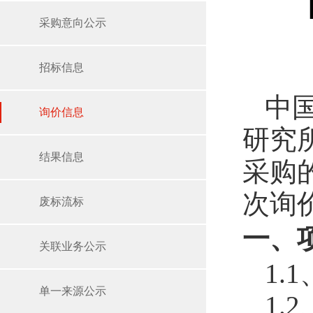
采购意向公示
招标信息
中
询价信息
研究所
结果信息
采购
次询
废标流标
一、
关联业务公示
1.
单一来源公示
1