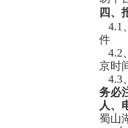
四、
4.1
件
4.
京时
4
务必
人、
蜀山