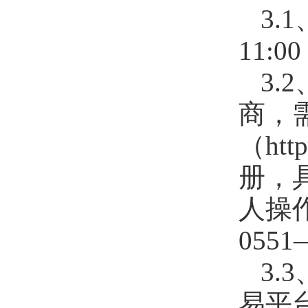
3.1
11:
3
商，
（htt
册，
人操
0551
3
易平