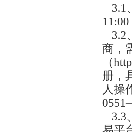
3.
11:
3
商，
（htt
册，
人操
0551
3
易平