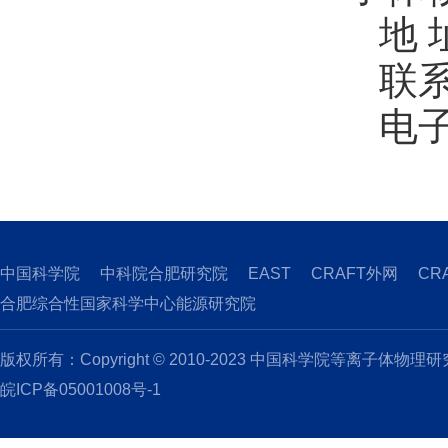
地 
联系
电
中国科学院
中科院合肥研究院
EAST
CRAFT外网
CR
合肥综合性国家科学中心能源研究院
版权所有：Copyright © 2010-2023 中国科学院等离子体物理
皖ICP备05001008号-1