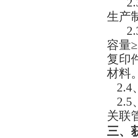
2
生产
2
容量
复印
材料
2.
2
关联
三、