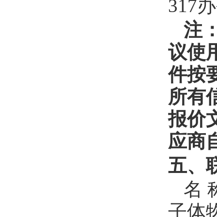
317
注
议使
件按
所有
报价
应商
五、
名
子体