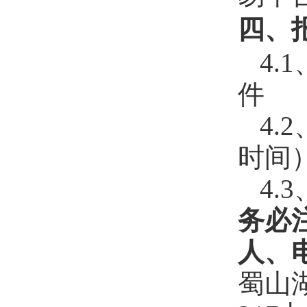
四、
4
件
4.
时间
4
务必
人、
蜀山