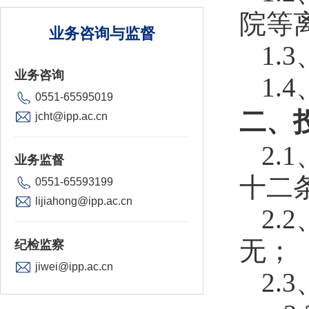
院等离
业务咨询与监督
1
业务咨询
1.
0551-65595019
二、
jcht@ipp.ac.cn
2
业务监督
十二
0551-65593199
lijiahong@ipp.ac.cn
2.
无；
纪检监察
jiwei@ipp.ac.cn
2