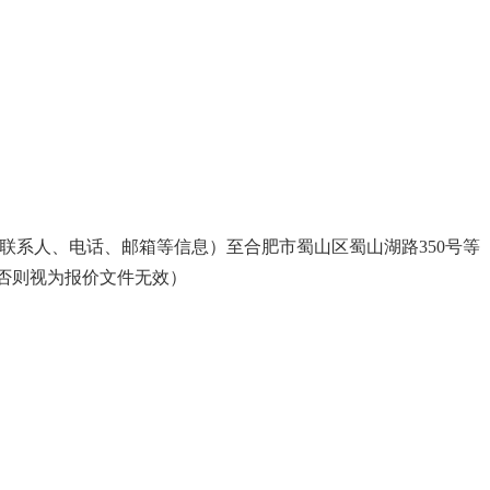
联系人、电话、邮箱等信息）至合肥市蜀山区蜀山湖路350号等
，否则视为报价文件无效）