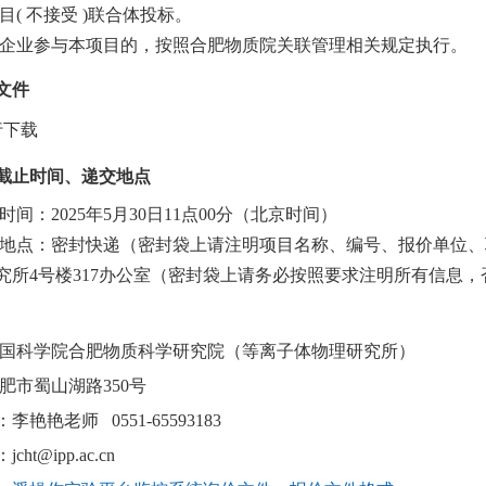
项目( 不接受 )联合体投标。
关联企业参与本项目的，按照合肥物质院关联管理相关规定执行。
文件
自行下载
截止时间、递交地点
止时间：2025年5月30日11点00分（北京时间）
递交地点：密封快递（密封袋上请注明项目名称、编号、报价单位、
究所4号楼317办公室（密封袋上请务必按照要求注明所有信息
中国科学院合肥物质科学研究院（等离子体物理研究所）
肥市蜀山湖路350号
艳艳老师 0551-65593183
ht@ipp.ac.cn