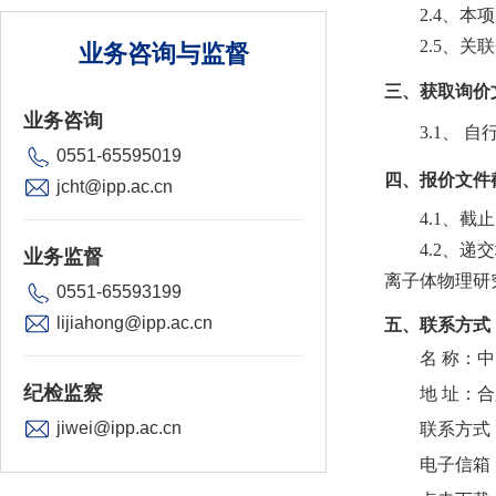
2.4、本
2.5、
业务咨询与监督
三、获取询价
业务咨询
3.1、 
0551-65595019
四、报价文件
jcht@ipp.ac.cn
4.1、截
4.2、
业务监督
离子体物理研
0551-65593199
lijiahong@ipp.ac.cn
五、联系方式
名 称：
纪检监察
地 址：合
jiwei@ipp.ac.cn
联系方式：李
电子信箱：jc