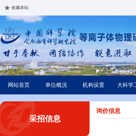
收藏本站
网站首页
单位概况
机构设置
大科学
询价信息
采招信息