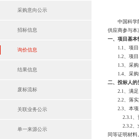
采购意向公示
中国科学
招标信息
供应商参与本
一、项目基本
1.1、项
询价信息
1.2、
1.3、
结果信息
1.4、采
二、投标人的
废标流标
2.1、
2.2、
2.3、
关联业务公示
2.3.
2.3.
单一来源公示
同等证明材料