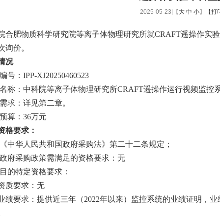
2025-05-23|【
大
中
小
】
【打
院合肥物质科学研究院等离子体物理研究所就CRAFT遥操作实
次询价。
情况
目编号：IPP-XJ20250460523
项目名称：中科院等离子体物理研究所CRAFT遥操作运行视频监控
采购需求：详见第二章。
购预算：36万元
资格要求：
满足《中华人民共和国政府采购法》第二十二条规定；
落实政府采购政策需满足的资格要求：无
本项目的特定资格要求：
1、资质要求：无
2、业绩要求：提供近三年（2022年以来）监控系统的业绩证明
。