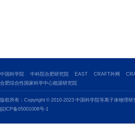
中国科学院
中科院合肥研究院
EAST
CRAFT外网
CR
合肥综合性国家科学中心能源研究院
版权所有：Copyright © 2010-2023 中国科学院等离子体物理
皖ICP备05001008号-1