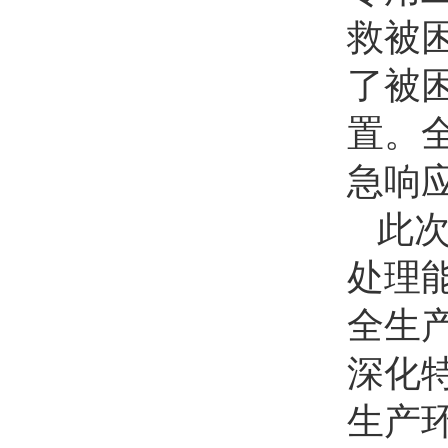
救被
了被
置。
急响
此
处理
全生
深化
生产