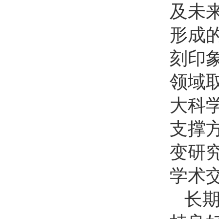
及未
形成
刻印
领域
大科
支撑
变研
学术
长