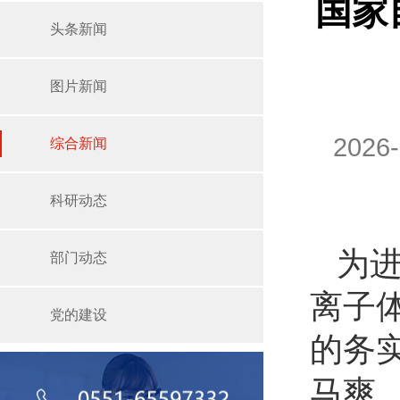
国家
头条新闻
图片新闻
2026
综合新闻
科研动态
为
部门动态
离子
党的建设
的务
马爽