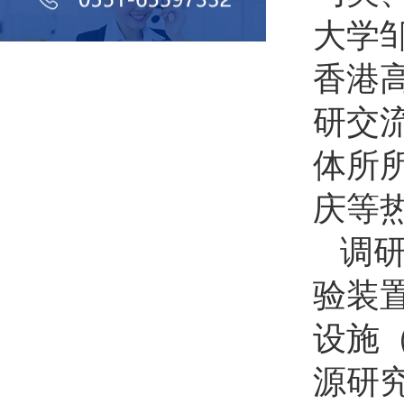
大学
香港
研交
体所
庆等
调
验装
设施
源研