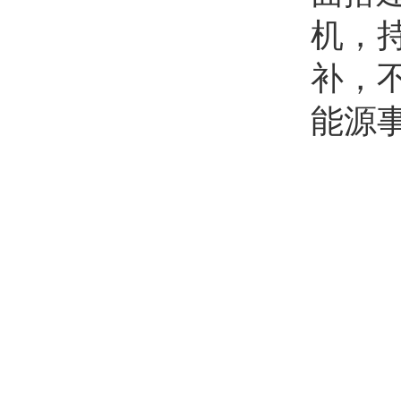
机，
补，
能源