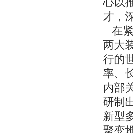
心以
才，
在紧
两大
行的
率、
内部
研制
新型
聚变