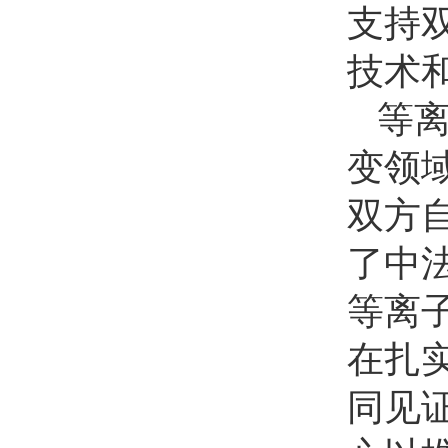
支持
技术
等
变领
双方
了中
等离
在扎
同见