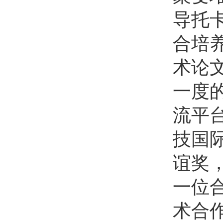
导托
合培
术论
一度
流平
技国
谊奖
一位
术合