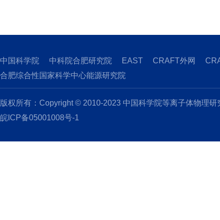
中国科学院
中科院合肥研究院
EAST
CRAFT外网
CR
合肥综合性国家科学中心能源研究院
版权所有：Copyright © 2010-2023 中国科学院等离子体物理
皖ICP备05001008号-1