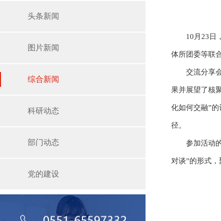
头条新闻
10月2
图片新闻
体所团委等联
交流分享
综合新闻
果并展望了核
化如何交融”
科研动态
径。
部门动态
参加活动
对谈”的形式
党的建设