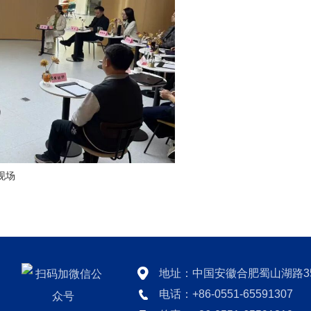
现场
地址：中国安徽合肥蜀山湖路3
电话：+86-0551-65591307