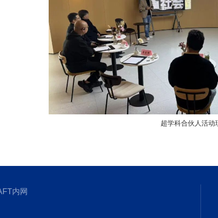
超学科合伙人活动
AFT内网