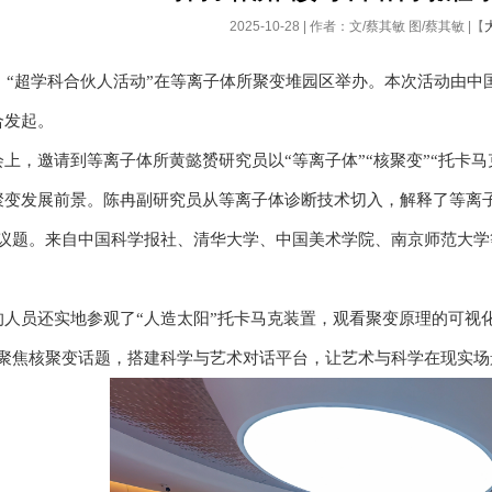
2025-10-28 | 作者：文/蔡其敏 图/蔡其敏 |【
3日，“超学科合伙人活动”在等离子体所聚变堆园区举办。本次活动由
合发起。
会上，邀请到等离子体所黄懿赟研究员以“等离子体”“核聚变”“托卡
聚变发展前景。陈冉副研究员从等离子体诊断技术切入，解释了等离
的议题。来自中国科学报社、清华大学、中国美术学院、南京师范大
的人员还实地参观了“人造太阳”托卡马克装置，观看聚变原理的可视化
，聚焦核聚变话题，搭建科学与艺术对话平台，让艺术与科学在现实场