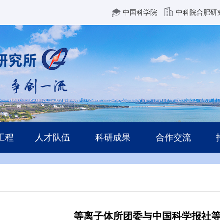
中国科学院
中科院合肥研
工程
人才队伍
科研成果
合作交流
等离子体所团委与中国科学报社