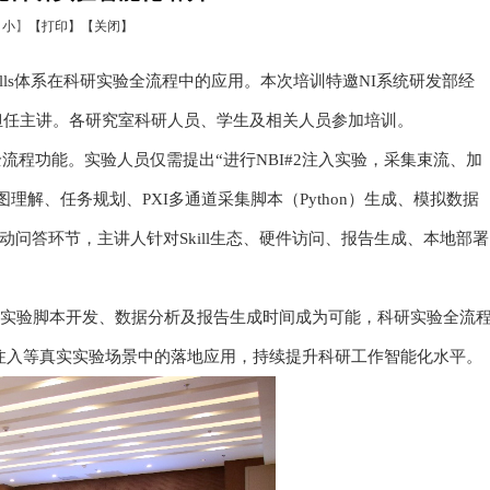
小
】
【打印】
【关闭】
合Skills体系在科研实验全流程中的应用。本次培训特邀NI系统研发部经
钱科威担任主讲。各研究室科研人员、学生及相关人员参加培训。
流程功能。实验人员仅需提出“进行NBI#2注入实验，采集束流、加
图理解、任务规划、PXI多通道采集脚本（Python）生成、模拟数据
互动问答环节，主讲人针对Skill生态、硬件访问、报告生成、本地部署
大幅缩短实验脚本开发、数据分析及报告生成时间成为可能，科研实验全流
注入等真实实验场景中的落地应用，持续提升科研工作智能化水平。