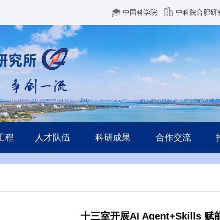
中国科学院
中科院合肥研
工程
人才队伍
科研成果
合作交流
十三室开展AI Agent+Skill