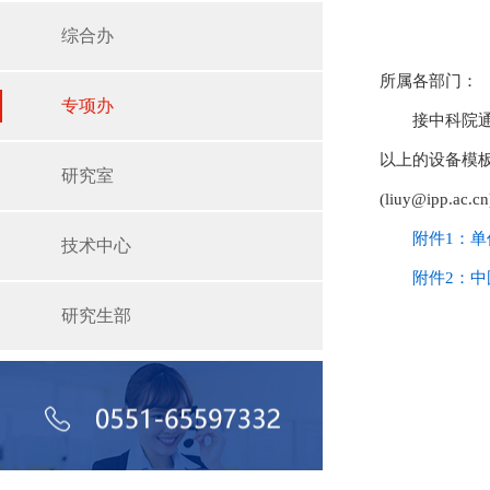
综合办
所属各部门：
专项办
接中科院通
以上的设备模板
研究室
(liuy@ipp.ac.c
附件1：单
技术中心
附件2：中
研究生部