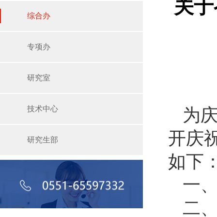
关于
综合办
专项办
研究室
技术中心
为庆
开庆
研究生部
如下
一、
二、