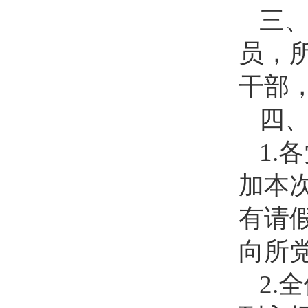
三
员，
干部
四
1.
加本
有请假
向所
2.