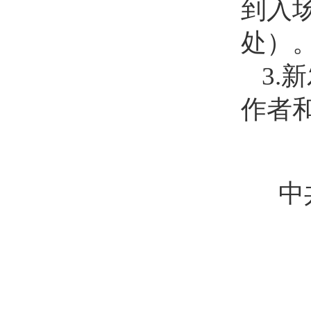
到入
处）
3.
作者
中