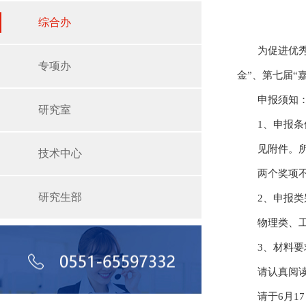
综合办
为促进优
专项办
金”、第七届“
申报须知
研究室
1、申报条
见附件。
技术中心
两个奖项
研究生部
2、申报类
物理类、
3、材料要
请认真阅
请于6月1