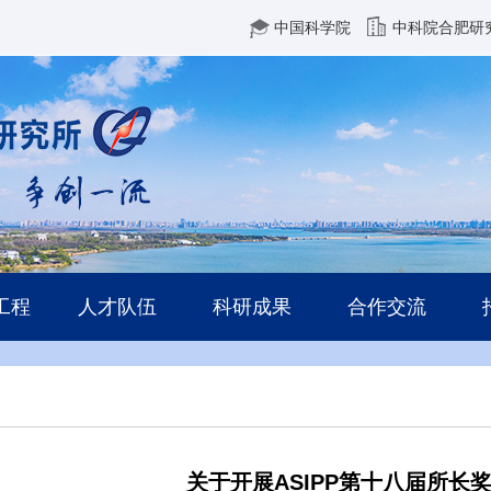
中国科学院
中科院合肥研
工程
人才队伍
科研成果
合作交流
关于开展ASIPP第十八届所长