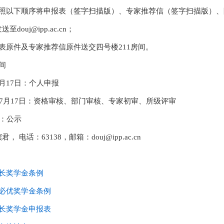
照以下顺序将申报表（签字扫描版）、专家推荐信（签字扫描版）、附件材料
送至douj@ipp.ac.cn；
表原件及专家推荐信原件送交四号楼211房间。
间
月17日：个人申报
至7月17日：资格审核、部门审核、专家初审、所级评审
前：公示
， 电话：63138，邮箱：douj@ipp.ac.cn
所长奖学金条例
嘉必优奖学金条例
所长奖学金申报表