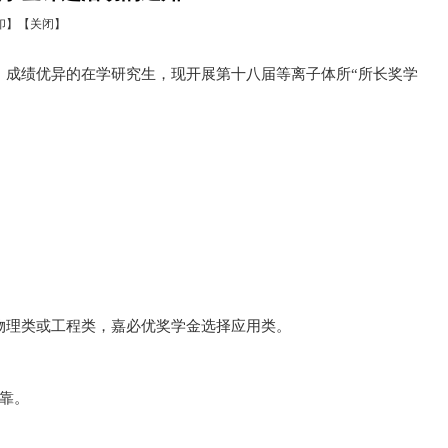
印】
【关闭】
、成绩优异的在学研究生，现开展第十八届等离子体所“所长奖学
物理类或工程类，嘉必优奖学金选择应用类。
靠。