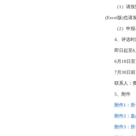
（1）请按
(Excel版)也请发
（2）申报
4、评选时
即日起至6
6月18日
7月30日
联系人：窦君
5、附件
附件1：
附件2：
附件3：