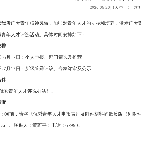
2026-05-20|【
大
中
小
】
【打
示我所广大青年精神风貌，加强对青年人才的支持和培养，激发广大
秀青年人才评选活动。具体时间安排如下：
安排
0日-6月17日：个人申报、部门筛选及推荐
8日-7月17日：所级答辩评议、专家评审及公示
条件
《优秀青年人才评选办法》。
事宜
17：00前，请将《优秀青年人才申报表》及附件材料的纸质版（见附件
pp.ac.cn。联系人：黄蔚平；电话：67990。