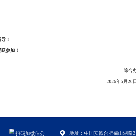
指导！
踊跃参加！
综合
2026年5月20
地址：中国安徽合肥蜀山湖路3