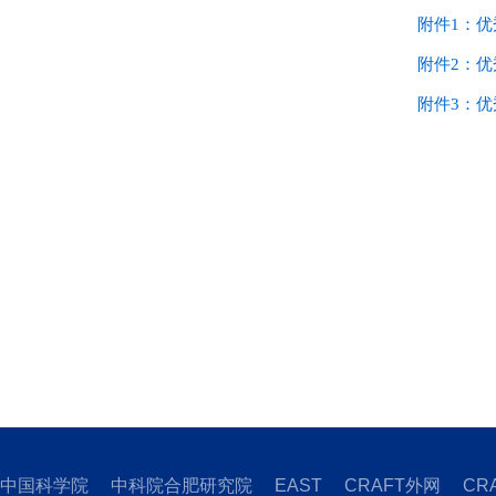
附件1：
附件2：
附件3：
中国科学院
中科院合肥研究院
EAST
CRAFT外网
CR