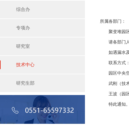
综合办
所属各部门：
专项办
聚变堆园区
请各部门
研究室
如遇漏水
联系方式
技术中心
园区中央空
研究生部
武刚（技术中
王波（园区物
特此通知