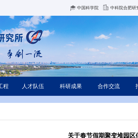
中国科学院
中科院合肥研
工程
人才队伍
科研成果
合作交流
关于春节假期聚变堆园区