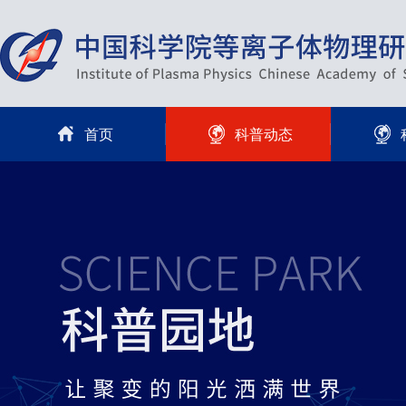
首页
科普动态