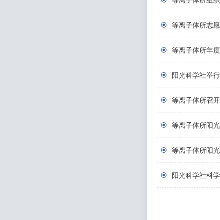
等离子体所志愿
等离子体所年度
阳光科学社举行
等离子体所召开
等离子体所阳光
等离子体所阳光
阳光科学社科学