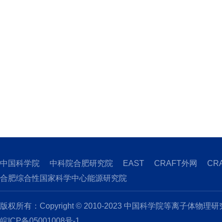
中国科学院
中科院合肥研究院
EAST
CRAFT外网
CR
合肥综合性国家科学中心能源研究院
版权所有：Copyright © 2010-2023 中国科学院等离子体物理
皖ICP备05001008号-1