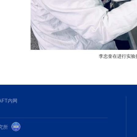
李忠奎在进行实验
AFT内网
研究所