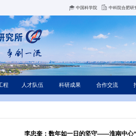
中国科学院
中科院合肥研
工程
人才队伍
科研成果
合作交流
李忠奎：数年如一日的坚守——淮南中心“