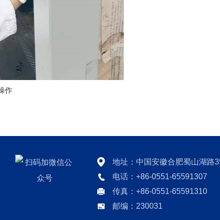
操作
地址：中国安徽合肥蜀山湖路3
电话：+86-0551-65591307
传真：+86-0551-65591310
邮编：230031