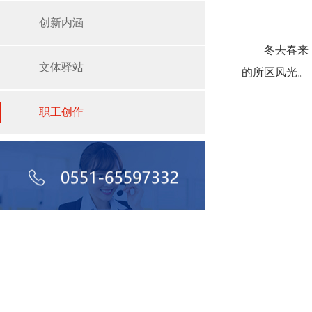
创新内涵
冬去春来，伴
文体驿站
的所区风光。
职工创作