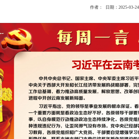
作者： 日期：2025-03-24