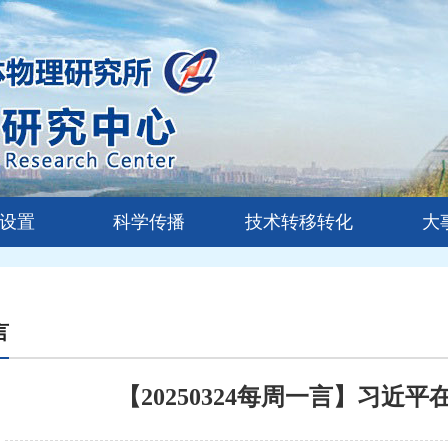
设置
科学传播
技术转移转化
大
言
【20250324每周一言】习近