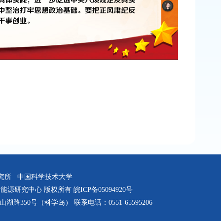
研究所
中国科学技术大学
南新能源研究中心 版权所有
皖ICP备05094920号
0号（科学岛） 联系电话：0551-65595206