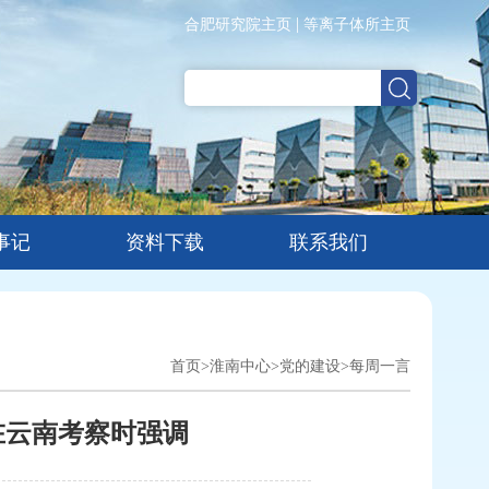
|
合肥研究院主页
等离子体所主页
事记
资料下载
联系我们
首页
>
淮南中心
>
党的建设
>
每周一言
平在云南考察时强调