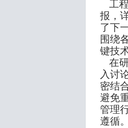
工
报，
了下
围绕
键技
在
入讨
密结
避免
管理
遵循