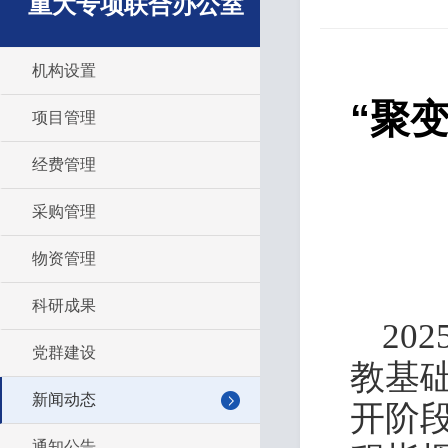
重大专项联合办公室
机构设置
“聚
项目管理
经费管理
采购管理
物资管理
科研成果
20
党群建设
教基
新闻动态
开阶
通知公告