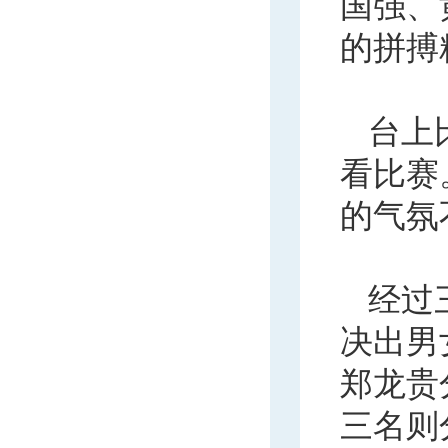
国强、
的拼搏
台上
看比赛
的气氛
经过
决出男
郑龙贵
三名则