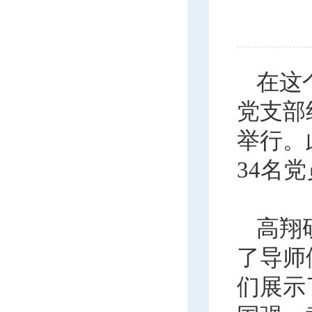
在这
党支部
举行。
34
名党
高翔
了导师
们展示