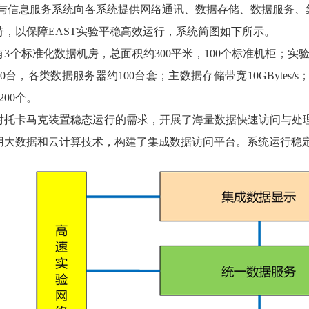
与信息服务系统向各系统提供网络通讯、数据存储、数据服务、
持，以保障
EAST
实验平稳高效运行，系统简图如下所示。
有
3
个标准化数据机房，总面积约
300
平米，
100
个标准机柜；实
0
台，各类数据服务器约
100
台套；主数据存储带宽
10GBytes/s
200
个。
对托卡马克装置稳态运行的需求，开展了海量数据快速访问与处
用大数据和云计算技术，构建了集成数据访问平台。系统运行稳