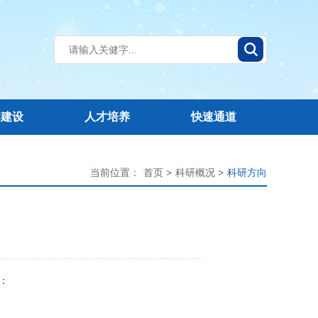
群建设
人才培养
快速通道
当前位置：
首页 >
科研概况 >
科研方向
者：