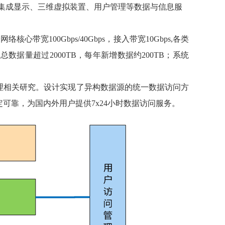
集成显示、三维虚拟装置、用户管理等数据与信息服
验网络核心带宽
100Gbps/40Gbps
，接入带宽
10Gbps,
各类
；总数据量超过
2000TB
，每年新增数据约
200TB
；系统
理相关研究。设计实现了异构数据源的统一数据访问方
定可靠，为国内外用户提供
7x24
小时数据访问服务。