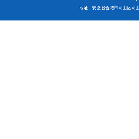
地址：安徽省合肥市蜀山区蜀山湖路3