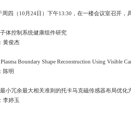
于周四（
10
月
24
日）下午
13:30
，在一楼会议室召开，
子体控制系统健康组件研究
：黄俊杰
 Plasma Boundary Shape Reconstruction Using Visible 
：陈明
最小冗余最大相关准则的托卡马克磁传感器布局优化
：李婷玉