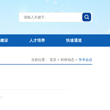
群建设
人才培养
快速通道
当前位置：
首页 >
科研动态 >
学术会议
者：