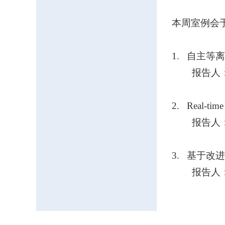
本周室例会
1.
自主等离
报告人
2. Real-time
报告人
3.
基于改进
报告人